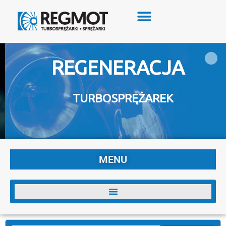
REGENERACJA
TURBOSPRĘŻAREK
MENU