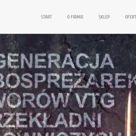
START
O FIRMIE
SKLEP
OFER