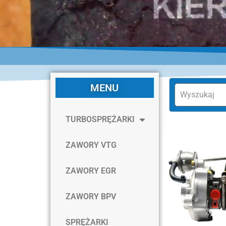
MENU
TURBOSPRĘŻARKI
ZAWORY VTG
ZAWORY EGR
ZAWORY BPV
SPRĘŻARKI