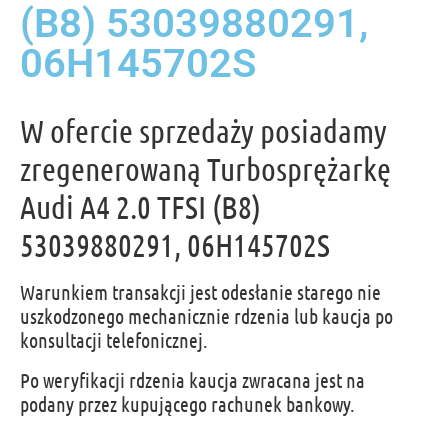
(B8) 53039880291,
06H145702S
W ofercie sprzedaży posiadamy
zregenerowaną Turbosprężarkę
Audi A4 2.0 TFSI (B8)
53039880291, 06H145702S
Warunkiem transakcji jest odesłanie starego nie
uszkodzonego mechanicznie rdzenia lub kaucja po
konsultacji telefonicznej.
Po weryfikacji rdzenia kaucja zwracana jest na
podany przez kupującego rachunek bankowy.