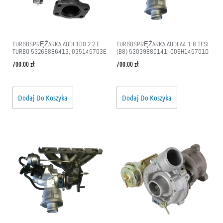
TURBOSPRĘŻARKA AUDI 100 2.2 E
TURBOSPRĘŻARKA AUDI A4 1.8 TFSI
TURBO 53269886413, 035145703E
(B8) 53039880141, 006H145701D
700.00
zł
700.00
zł
Dodaj Do Koszyka
Dodaj Do Koszyka