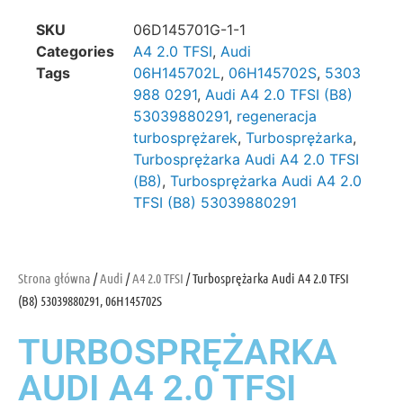
SKU
06D145701G-1-1
Categories
A4 2.0 TFSI
,
Audi
Tags
06H145702L
,
06H145702S
,
5303
988 0291
,
Audi A4 2.0 TFSI (B8)
53039880291
,
regeneracja
turbosprężarek
,
Turbosprężarka
,
Turbosprężarka Audi A4 2.0 TFSI
(B8)
,
Turbosprężarka Audi A4 2.0
TFSI (B8) 53039880291
Strona główna
/
Audi
/
A4 2.0 TFSI
/ Turbosprężarka Audi A4 2.0 TFSI
(B8) 53039880291, 06H145702S
TURBOSPRĘŻARKA
AUDI A4 2.0 TFSI