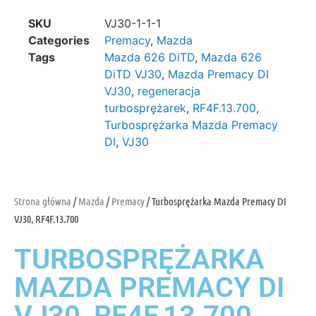
SKU
VJ30-1-1-1
Categories
Premacy
,
Mazda
Tags
Mazda 626 DiTD
,
Mazda 626
DiTD VJ30
,
Mazda Premacy DI
VJ30
,
regeneracja
turbosprężarek
,
RF4F.13.700
,
Turbosprężarka Mazda Premacy
DI
,
VJ30
Strona główna
/
Mazda
/
Premacy
/ Turbosprężarka Mazda Premacy DI
VJ30, RF4F.13.700
TURBOSPRĘŻARKA
MAZDA PREMACY DI
VJ30, RF4F.13.700