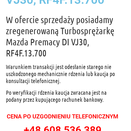
W ofercie sprzedaży posiadamy
zregenerowaną Turbosprężarkę
Mazda Premacy DI VJ30,
RF4F.13.700
Warunkiem transakcji jest odesłanie starego nie
uszkodzonego mechanicznie rdzenia lub kaucja po
konsultacji telefonicznej.
Po weryfikacji rdzenia kaucja zwracana jest na
podany przez kupującego rachunek bankowy.
CENA PO UZGODNIENIU TELEFONICZNYM
+48 608 536 389