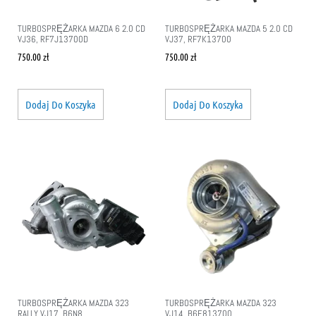
TURBOSPRĘŻARKA MAZDA 6 2.0 CD
TURBOSPRĘŻARKA MAZDA 5 2.0 CD
VJ36, RF7J13700D
VJ37, RF7K13700
750.00
zł
750.00
zł
Dodaj Do Koszyka
Dodaj Do Koszyka
TURBOSPRĘŻARKA MAZDA 323
TURBOSPRĘŻARKA MAZDA 323
RALLY VJ17, B6N8
VJ14, B6E813700