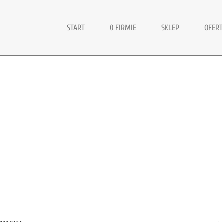
START
O FIRMIE
SKLEP
OFER