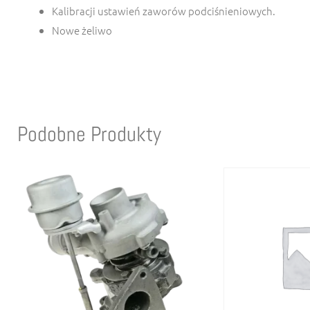
Kalibracji ustawień zaworów podciśnieniowych.
Nowe żeliwo
Podobne Produkty