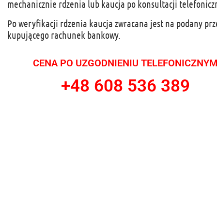
mechanicznie rdzenia lub kaucja po konsultacji telefonicz
Po weryfikacji rdzenia kaucja zwracana jest na podany prz
kupującego rachunek bankowy.
CENA PO UZGODNIENIU TELEFONICZNY
+48 608 536 389