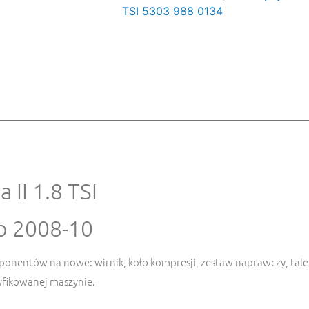
TSI 5303 988 0134
II 1.8 TSI
o
2008-10
ponentów na nowe: wirnik, koło kompresji, zestaw naprawczy, taler
yfikowanej maszynie.