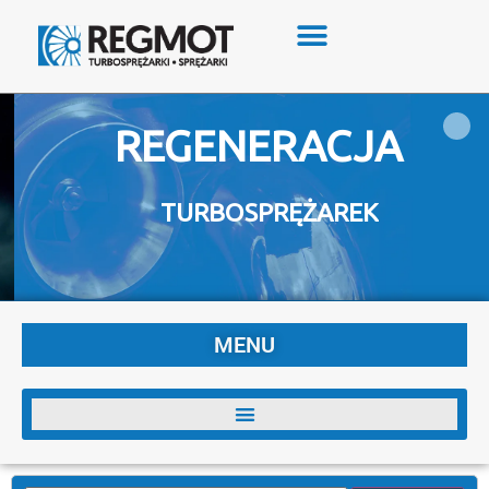
REGENERACJA
TURBOSPRĘŻAREK
MENU