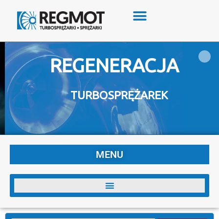
REGENERACJA
TURBOSPRĘŻAREK
MENU