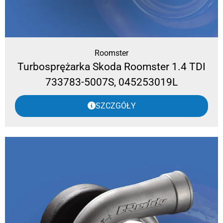
Roomster
Turbosprężarka Skoda Roomster 1.4 TDI
733783-5007S, 045253019L
SZCZGÓŁY