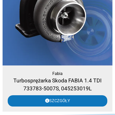
Fabia
Turbosprężarka Skoda FABIA 1.4 TDI
733783-5007S, 045253019L
SZCZGÓŁY