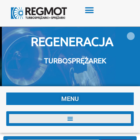
REGENERACJA
TURBOSPRĘŻAREK
MENU