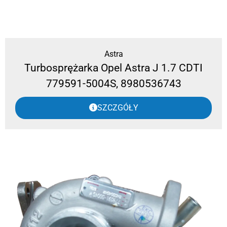
Astra
Turbosprężarka Opel Astra J 1.7 CDTI
779591-5004S, 8980536743
SZCZGÓŁY