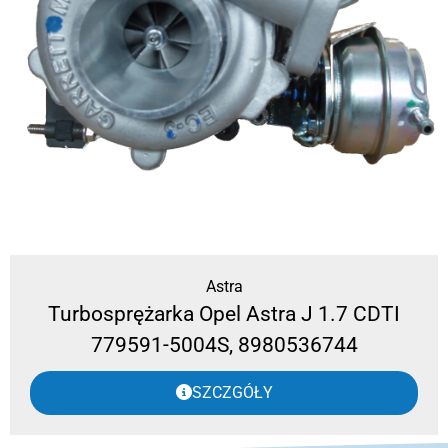
Astra
Turbosprężarka Opel Astra J 1.7 CDTI
779591-5004S, 8980536744
SZCZGÓŁY