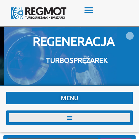
REGENERACJA
TURBOSPRĘŻAREK
MENU