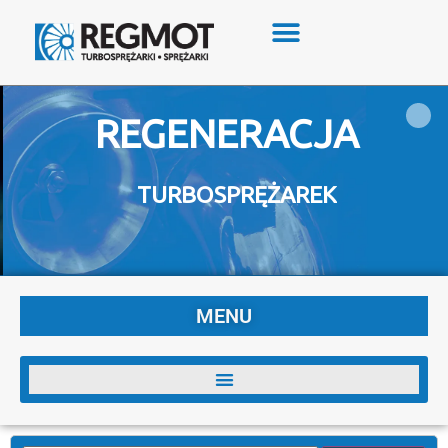
REGENERACJA
TURBOSPRĘŻAREK
MENU