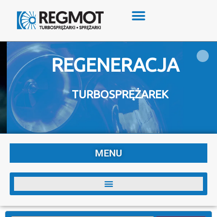
REGENERACJA
TURBOSPRĘŻAREK
MENU