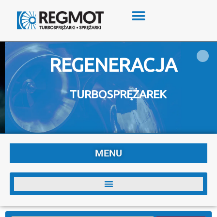
REGENERACJA
TURBOSPRĘŻAREK
MENU